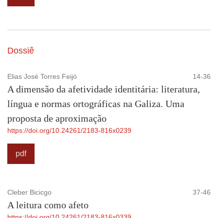
Dossiê
Elias José Torres Feijó
14-36
A dimensão da afetividade identitária: literatura,
língua e normas ortográficas na Galiza. Uma
proposta de aproximação
https://doi.org/10.24261/2183-816x0239
pdf
Cleber Bicicgo
37-46
A leitura como afeto
https://doi.org/10.24261/2183-816x0339