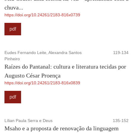
chuva...
https://doi.org/10.24261/2183-816x0739
pdf
Eudes Fernando Leite, Alexandra Santos
119-134
Pinheiro
Raízes do Pantanal: cultura e literatura tecidas por
Augusto César Proença
https://doi.org/10.24261/2183-816x0839
pdf
Lílian Paula Serra e Deus
135-152
Msaho e a proposta de renovação da linguagem