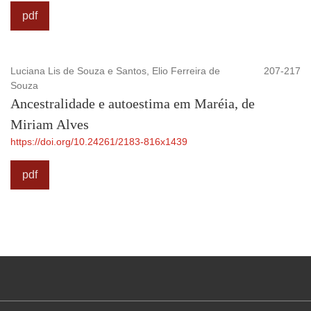
pdf
Luciana Lis de Souza e Santos, Elio Ferreira de
207-217
Souza
Ancestralidade e autoestima em Maréia, de
Miriam Alves
https://doi.org/10.24261/2183-816x1439
pdf