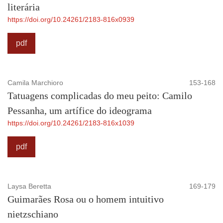
literária
https://doi.org/10.24261/2183-816x0939
pdf
Camila Marchioro
153-168
Tatuagens complicadas do meu peito: Camilo
Pessanha, um artífice do ideograma
https://doi.org/10.24261/2183-816x1039
pdf
Laysa Beretta
169-179
Guimarães Rosa ou o homem intuitivo
nietzschiano