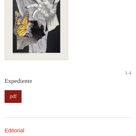
1-4
Expediente
pdf
Editorial