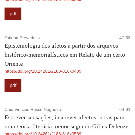
pdf
Tatiana Prevedello
47-63
Epistemologia dos afetos a partir dos arquivos
histórico-memorialísticos em Relato de um certo
Oriente
https://doi.org/10.24261/2183-816x0439
pdf
Caio Vinícius Russo Nogueira
64-81
Escrever sensações, inscrever afectos: notas para
uma teoria literária menor segundo Gilles Deleuze
https://doi.org/10.24261/2183-816x0539