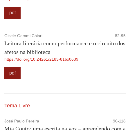
pdf
Gisele Gemmi Chiari
82-95
Leitura literária como performance e o circuito dos
afetos na biblioteca
https://doi.org/10.24261/2183-816x0639
pdf
Tema Livre
José Paulo Pereira
96-118
Mia Couto: uma escrita na voz – aprendendo com a