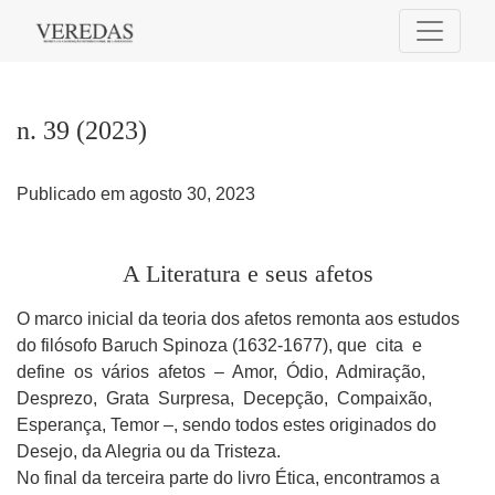
n. 39 (2023): A Literatura e seus afetos
n. 39 (2023)
Publicado em agosto 30, 2023
A Literatura e seus afetos
O marco inicial da teoria dos afetos remonta aos estudos
do filósofo Baruch Spinoza (1632-1677), que cita e
define os vários afetos – Amor, Ódio, Admiração,
Desprezo, Grata Surpresa, Decepção, Compaixão,
Esperança, Temor –, sendo todos estes originados do
Desejo, da Alegria ou da Tristeza.
No final da terceira parte do livro Ética, encontramos a