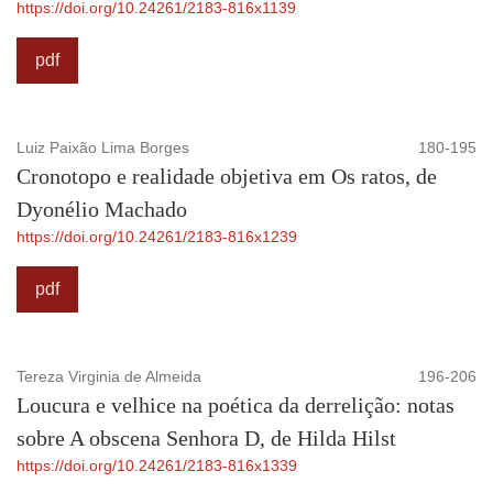
https://doi.org/10.24261/2183-816x1139
pdf
Luiz Paixão Lima Borges
180-195
Cronotopo e realidade objetiva em Os ratos, de
Dyonélio Machado
https://doi.org/10.24261/2183-816x1239
pdf
Tereza Virginia de Almeida
196-206
Loucura e velhice na poética da derrelição: notas
sobre A obscena Senhora D, de Hilda Hilst
https://doi.org/10.24261/2183-816x1339