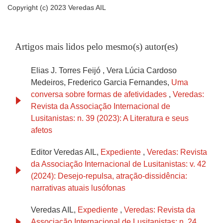
Copyright (c) 2023 Veredas AIL
Artigos mais lidos pelo mesmo(s) autor(es)
Elias J. Torres Feijó , Vera Lúcia Cardoso
Medeiros, Frederico Garcia Fernandes,
Uma
conversa sobre formas de afetividades
,
Veredas:
Revista da Associação Internacional de
Lusitanistas: n. 39 (2023): A Literatura e seus
afetos
Editor Veredas AIL,
Expediente
,
Veredas: Revista
da Associação Internacional de Lusitanistas: v. 42
(2024): Desejo-repulsa, atração-dissidência:
narrativas atuais lusófonas
Veredas AIL,
Expediente
,
Veredas: Revista da
Associação Internacional de Lusitanistas: n. 24