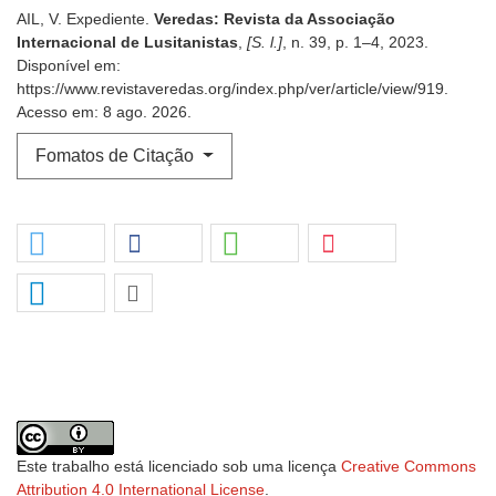
AIL, V. Expediente.
Veredas: Revista da Associação
Internacional de Lusitanistas
,
[S. l.]
, n. 39, p. 1–4, 2023.
Disponível em:
https://www.revistaveredas.org/index.php/ver/article/view/919.
Acesso em: 8 ago. 2026.
Fomatos de Citação
Este trabalho está licenciado sob uma licença
Creative Commons
Attribution 4.0 International License
.