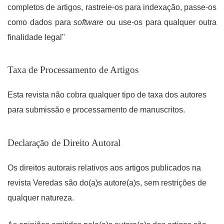
completos de artigos, rastreie-os para indexação, passe-os
como dados para
software
ou use-os para qualquer outra
finalidade legal"
Taxa de Processamento de Artigos
Esta revista não cobra qualquer tipo de taxa dos autores
para submissão e processamento de manuscritos.
Declaração de Direito Autoral
Os direitos autorais relativos aos artigos publicados na
revista Veredas são do(a)s autore(a)s, sem restrições de
qualquer natureza.