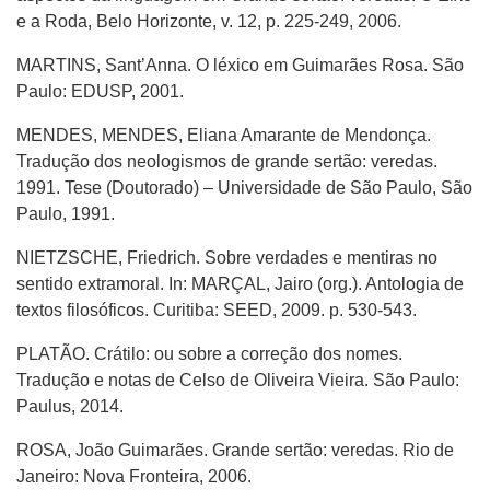
e a Roda, Belo Horizonte, v. 12, p. 225-249, 2006.
MARTINS, Sant’Anna. O léxico em Guimarães Rosa. São
Paulo: EDUSP, 2001.
MENDES, MENDES, Eliana Amarante de Mendonça.
Tradução dos neologismos de grande sertão: veredas.
1991. Tese (Doutorado) – Universidade de São Paulo, São
Paulo, 1991.
NIETZSCHE, Friedrich. Sobre verdades e mentiras no
sentido extramoral. In: MARÇAL, Jairo (org.). Antologia de
textos filosóficos. Curitiba: SEED, 2009. p. 530-543.
PLATÃO. Crátilo: ou sobre a correção dos nomes.
Tradução e notas de Celso de Oliveira Vieira. São Paulo:
Paulus, 2014.
ROSA, João Guimarães. Grande sertão: veredas. Rio de
Janeiro: Nova Fronteira, 2006.