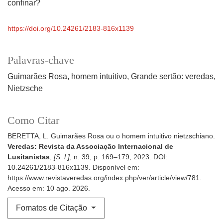
confinar?
https://doi.org/10.24261/2183-816x1139
Palavras-chave
Guimarães Rosa
homem intuitivo
Grande sertão: veredas
Nietzsche
Como Citar
BERETTA, L. Guimarães Rosa ou o homem intuitivo nietzschiano.
Veredas: Revista da Associação Internacional de
Lusitanistas
,
[S. l.]
, n. 39, p. 169–179, 2023. DOI:
10.24261/2183-816x1139. Disponível em:
https://www.revistaveredas.org/index.php/ver/article/view/781.
Acesso em: 10 ago. 2026.
Fomatos de Citação