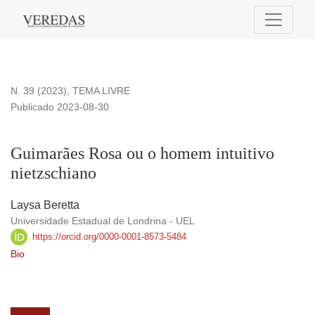
Guimarães Rosa ou o homem intuitivo nietzschiano
N. 39 (2023)
,
TEMA LIVRE
Publicado 2023-08-30
Guimarães Rosa ou o homem intuitivo
nietzschiano
Laysa Beretta
Universidade Estadual de Londrina - UEL
https://orcid.org/0000-0001-8573-5484
Bio