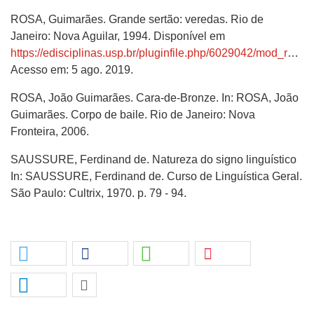
ROSA, Guimarães. Grande sertão: veredas. Rio de
Janeiro: Nova Aguilar, 1994. Disponível em
https://edisciplinas.usp.br/pluginfile.php/6029042/mod_resource/content/1/Grande%20Sert%C3%A3o.pdf
Acesso em: 5 ago. 2019.
ROSA, João Guimarães. Cara-de-Bronze. In: ROSA, João
Guimarães. Corpo de baile. Rio de Janeiro: Nova
Fronteira, 2006.
SAUSSURE, Ferdinand de. Natureza do signo linguístico
In: SAUSSURE, Ferdinand de. Curso de Linguística Geral.
São Paulo: Cultrix, 1970. p. 79 - 94.