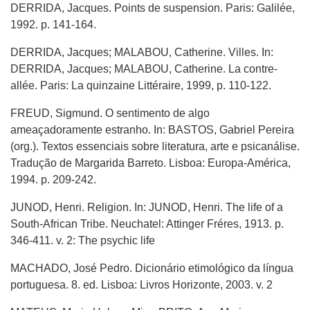
DERRIDA, Jacques. Points de suspension. Paris: Galilée,
1992. p. 141-164.
DERRIDA, Jacques; MALABOU, Catherine. Villes. In:
DERRIDA, Jacques; MALABOU, Catherine. La contre-
allée. Paris: La quinzaine Littéraire, 1999, p. 110-122.
FREUD, Sigmund. O sentimento de algo
ameaçadoramente estranho. In: BASTOS, Gabriel Pereira
(org.). Textos essenciais sobre literatura, arte e psicanálise.
Tradução de Margarida Barreto. Lisboa: Europa-América,
1994. p. 209-242.
JUNOD, Henri. Religion. In: JUNOD, Henri. The life of a
South-African Tribe. Neuchatel: Attinger Fréres, 1913. p.
346-411. v. 2: The psychic life
MACHADO, José Pedro. Dicionário etimológico da língua
portuguesa. 8. ed. Lisboa: Livros Horizonte, 2003. v. 2