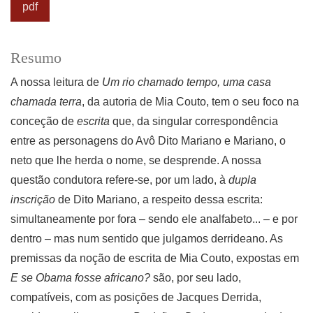
pdf
Resumo
A nossa leitura de
Um rio chamado tempo, uma casa
chamada terra
, da autoria de Mia Couto, tem o seu foco na
conceção de
escrita
que, da singular correspondência
entre as personagens do Avô Dito Mariano e Mariano, o
neto que lhe herda o nome, se desprende. A nossa
questão condutora refere-se, por um lado, à
dupla
inscrição
de Dito Mariano, a respeito dessa escrita:
simultaneamente por fora – sendo ele analfabeto... – e por
dentro – mas num sentido que julgamos derrideano. As
premissas da noção de escrita de Mia Couto, expostas em
E se Obama fosse africano?
são, por seu lado,
compatíveis, com as posições de Jacques Derrida,