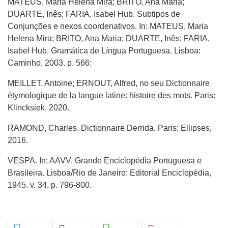
MATEUS, Maria Helena Mira; BRITO, Ana Maria;
DUARTE, Inês; FARIA, Isabel Hub. Subtipos de
Conjunções e nexos coordenativos. In: MATEUS, Maria
Helena Mira; BRITO, Ana Maria; DUARTE, Inês; FARIA,
Isabel Hub. Gramática de Língua Portuguesa. Lisboa:
Caminho, 2003. p. 566:
MEILLET, Antoine; ERNOUT, Alfred, no seu Dictionnaire
étymologique de la langue latine: histoire des mots. Paris:
Klincksiek, 2020.
RAMOND, Charles. Dictionnaire Derrida. Paris: Ellipses,
2016.
VESPA. In: AAVV. Grande Enciclopédia Portuguesa e
Brasileira. Lisboa/Rio de Janeiro: Editorial Enciclopédia,
1945. v. 34, p. 796-800.