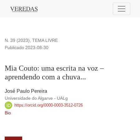
Mia Couto: uma escrita na voz – aprendendo com a chuva...
N. 39 (2023)
,
TEMA LIVRE
Publicado 2023-08-30
Mia Couto: uma escrita na voz –
aprendendo com a chuva...
José Paulo Pereira
Universidade do Algarve - UALg
https://orcid.org/0000-0003-3512-0726
Bio