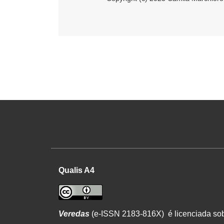
Qualis A4
Veredas
(e-ISSN 2183-816X) é licenciada s