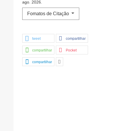
ago. 2026.
Fomatos de Citação
tweet
compartilhar
compartilhar
Pocket
compartilhar