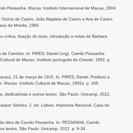
lo Pessanha. Macau: Instituto Internacional de Macau, 2004.
Osório de Castro, João Baptista de Castro e Ana de Castro
Casa da Moeda, 1984.
crítica, fixação do texto, introdução e notas de Barbara
.
de Camões. In: PIRES, Daniel (org). Camilo Pessanha:
 Cultural de Macau; Instituto português do Oriente, 1992. p.
au), 21 de março de 1915. In. PIRES, Daniel. Prefácio a
. Macau: Instituto Cultural de Macau, 1992a. p. 165.
 dedicatórias e outros textos. São Paulo: Unicamp, 2012.
spar Simões. 2. ed. Lisboa: Imprensa Nacional; Casa da
e da obra de Camilo Pessanha. In: PESSANHA, Camilo.
os textos. São Paulo: Unicamp, 2012. p. 9-34.