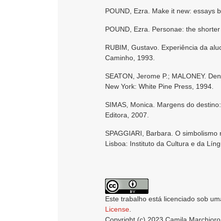
POUND, Ezra. Make it new: essays by
POUND, Ezra. Personae: the shorter
RUBIM, Gustavo. Experiência da alu
Caminho, 1993.
SEATON, Jerome P.; MALONEY. Dennis 
New York: White Pine Press, 1994.
SIMAS, Monica. Margens do destino: 
Editora, 2007.
SPAGGIARI, Barbara. O simbolismo 
Lisboa: Instituto da Cultura e da Lí
Este trabalho está licenciado sob um
License
.
Copyright (c) 2023 Camila Marchioro