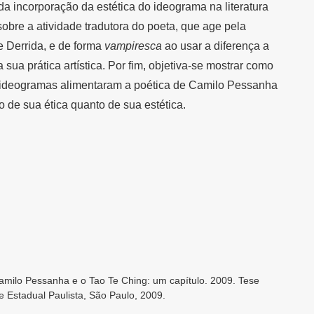
a incorporação da estética do ideograma na literatura
obre a atividade tradutora do poeta, que age pela
e Derrida, e de forma
vampiresca
ao usar a diferença a
 sua prática artística. Por fim, objetiva-se mostrar como
 ideogramas alimentaram a poética de Camilo Pessanha
o de sua ética quanto de sua estética.
milo Pessanha e o Tao Te Ching: um capítulo. 2009. Tese
e Estadual Paulista, São Paulo, 2009.