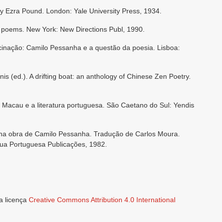
 Ezra Pound. London: Yale University Press, 1934.
 poems. New York: New Directions Publ, 1990.
cinação: Camilo Pessanha e a questão da poesia. Lisboa:
(ed.). A drifting boat: an anthology of Chinese Zen Poetry.
Macau e a literatura portuguesa. São Caetano do Sul: Yendis
na obra de Camilo Pessanha. Tradução de Carlos Moura.
ngua Portuguesa Publicações, 1982.
a licença
Creative Commons Attribution 4.0 International