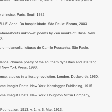
chinoise. Paris: Seuil, 1982.
, Anne. Da hospitalidade. São Paulo: Escuta, 2003.
, whereabouts unknown: poems by Zen monks of China. New
0.
o e melancolia: leituras de Camilo Pessanha. São Paulo:
ce: chinese poetry of the southern dynasties and late tang
of New York Press, 1998.
: studies in a literary revolution. London: Duckworth, 1960.
 Imagist Poets. New York: Kessingger Publishing, 1915.
 Imagist Poets. New York: Houghton Mifflin Company,
undation, 1913, v. 1, n. 6, Mar, 1913.