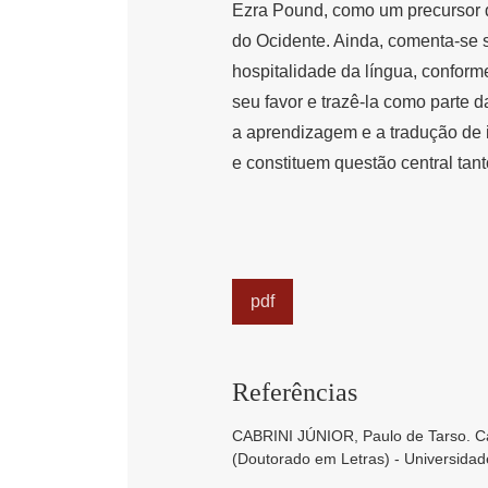
Ezra Pound, como um precursor d
do Ocidente. Ainda, comenta-se s
hospitalidade da língua, conform
seu favor e trazê-la como parte da
a aprendizagem e a tradução de
e constituem questão central tant
pdf
Referências
CABRINI JÚNIOR, Paulo de Tarso. Ca
(Doutorado em Letras) - Universidad