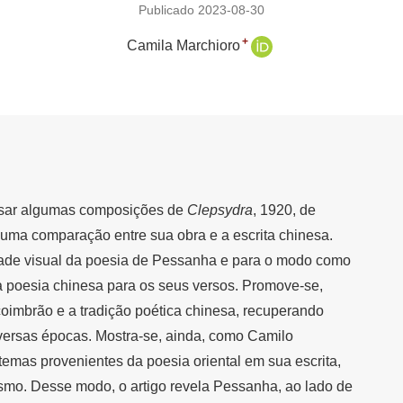
Publicado 2023-08-30
+
Camila Marchioro
alisar algumas composições de
Clepsydra
, 1920, de
uma comparação entre sua obra e a escrita chinesa.
idade visual da poesia de Pessanha e para o modo como
da poesia chinesa para os seus versos. Promove-se,
coimbrão e a tradição poética chinesa, recuperando
versas épocas. Mostra-se, ainda, como Camilo
temas provenientes da poesia oriental em sua escrita,
mo. Desse modo, o artigo revela Pessanha, ao lado de