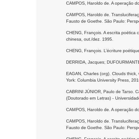
CAMPOS, Haroldo de. A operação do 
CAMPOS, Haroldo de. Transluciferaç
Fausto de Goethe. São Paulo: Perspe
CHENG, François. A escrita poética c
chinesa, out./dez. 1995.
CHENG, François. L’écriture poétique 
DERRIDA, Jacques; DUFOURMANTELLE
EAGAN, Charles (org). Clouds thick
York: Columbia University Press, 201
CABRINI JÚNIOR, Paulo de Tarso. Ca
(Doutorado em Letras) - Universidad
CAMPOS, Haroldo de. A operação do 
CAMPOS, Haroldo de. Transluciferaç
Fausto de Goethe. São Paulo: Perspe
CHENG, François. A escrita poética c