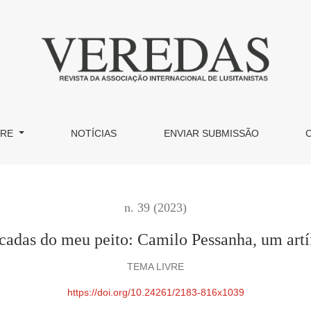
Pessanha, um artífice do ideograma
BRE
NOTÍCIAS
ENVIAR SUBMISSÃO
n. 39 (2023)
cadas do meu peito: Camilo Pessanha, um artí
TEMA LIVRE
https://doi.org/10.24261/2183-816x1039