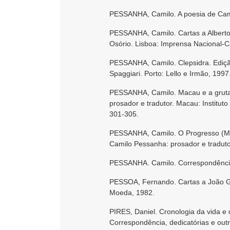
PESSANHA, Camilo. A poesia de Cami
PESSANHA, Camilo. Cartas a Alberto 
Osório. Lisboa: Imprensa Nacional-
PESSANHA, Camilo. Clepsidra. Edição 
Spaggiari. Porto: Lello e Irmão, 1997
PESSANHA, Camilo. Macau e a gruta 
prosador e tradutor. Macau: Instituto
301-305.
PESSANHA, Camilo. O Progresso (Mac
Camilo Pessanha: prosador e tradutor
PESSANHA. Camilo. Correspondência,
PESSOA, Fernando. Cartas a João Ga
Moeda, 1982.
PIRES, Daniel. Cronologia da vida 
Correspondência, dedicatórias e outr