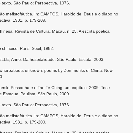
texto. São Paulo: Perspectiva, 1976.
ão mefistofáutica. In: CAMPOS, Haroldo de. Deus e o diabo no
ctiva, 1981. p. 179-209.
hinesa. Revista de Cultura, Macau, n. 25, A escrita poética
chinoise. Paris: Seuil, 1982.
, Anne. Da hospitalidade. São Paulo: Escuta, 2003.
, whereabouts unknown: poems by Zen monks of China. New
0.
milo Pessanha e o Tao Te Ching: um capítulo. 2009. Tese
e Estadual Paulista, São Paulo, 2009.
texto. São Paulo: Perspectiva, 1976.
ão mefistofáutica. In: CAMPOS, Haroldo de. Deus e o diabo no
ctiva, 1981. p. 179-209.
hinesa. Revista de Cultura, Macau, n. 25, A escrita poética