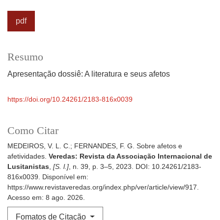
pdf
Resumo
Apresentação dossiê: A literatura e seus afetos
https://doi.org/10.24261/2183-816x0039
Como Citar
MEDEIROS, V. L. C.; FERNANDES, F. G. Sobre afetos e
afetividades.
Veredas: Revista da Associação Internacional de
Lusitanistas
,
[S. l.]
, n. 39, p. 3–5, 2023. DOI: 10.24261/2183-
816x0039. Disponível em:
https://www.revistaveredas.org/index.php/ver/article/view/917.
Acesso em: 8 ago. 2026.
Fomatos de Citação