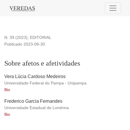
Sobre afetos e afetividades
N. 39 (2023)
,
EDITORIAL
Publicado 2023-08-30
Sobre afetos e afetividades
Vera Lúcia Cardoso Medeiros
Universidade Federal do Pampa - Unipampa
Bio
Frederico Garcia Fernandes
Universidade Estadual de Londrina
Bio