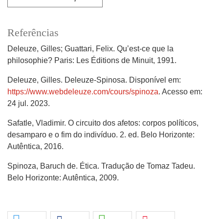
Referências
Deleuze, Gilles; Guattari, Felix. Qu’est-ce que la
philosophie? Paris: Les Éditions de Minuit, 1991.
Deleuze, Gilles. Deleuze-Spinosa. Disponível em:
https://www.webdeleuze.com/cours/spinoza
. Acesso em:
24 jul. 2023.
Safatle, Vladimir. O circuito dos afetos: corpos políticos,
desamparo e o fim do indivíduo. 2. ed. Belo Horizonte:
Autêntica, 2016.
Spinoza, Baruch de. Ética. Tradução de Tomaz Tadeu.
Belo Horizonte: Autêntica, 2009.