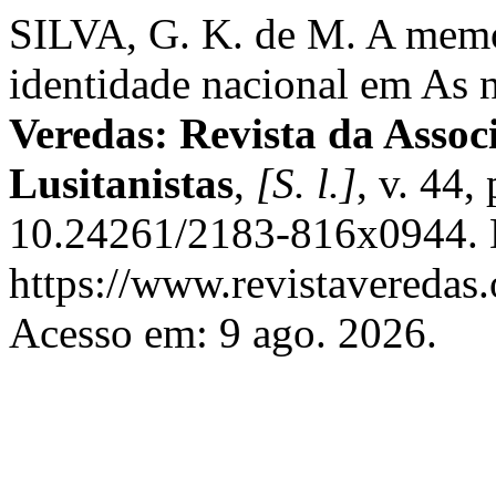
SILVA, G. K. de M. A memó
identidade nacional em As 
Veredas: Revista da Assoc
Lusitanistas
,
[S. l.]
, v. 44
10.24261/2183-816x0944. 
https://www.revistaveredas.
Acesso em: 9 ago. 2026.