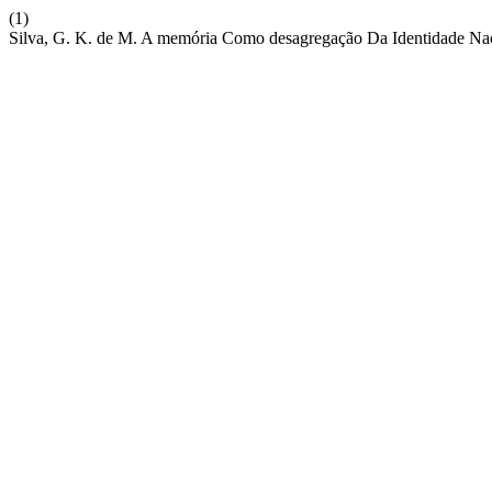
(1)
Silva, G. K. de M. A memória Como desagregação Da Identidade N